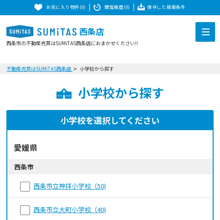
お気に入り物件(0)
閲覧履歴(0)
保存した検索条件
西条店
西条市の不動産売買はSUMiTAS西条店におまかせください‼
不動産売買はSUMiTAS西条店
小学校から探す
小学校から探す
小学校を選択してください
愛媛県
西条市
西条市立神拝小学校（50)
西条市立大町小学校（40)